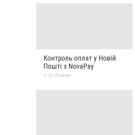
Контроль оплат у Новій
Пошті з NovaPay
11:00, 28 липня