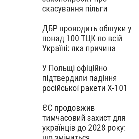
скасування пільги
ДБР проводить обшуки у
понад 100 ТЦК по всій
Україні: яка причина
У Польщі офіційно
підтвердили падіння
російської ракети Х-101
ЄС продовжив
тимчасовий захист для
українців до 2028 року:
що зміниться