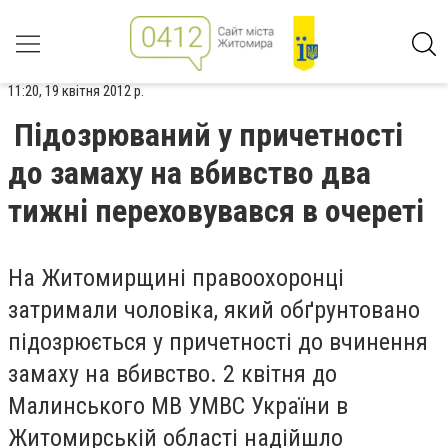
11:20, 19 квітня 2012 р.
Підозрюваний у причетності
до замаху на вбивство два
тижні переховувався в очереті
На Житомирщині правоохоронці
затримали чоловіка, який обґрунтовано
підозрюється у причетності до вчинення
замаху на вбивство. 2 квітня до
Малинського МВ УМВС України в
Житомирській області надійшло