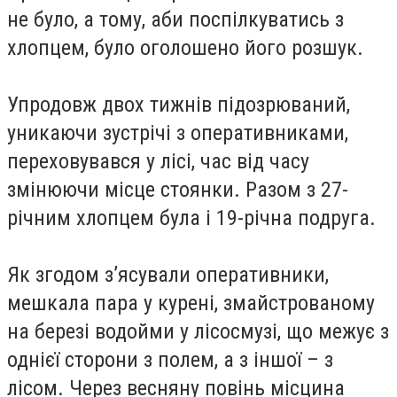
не було, а тому, аби поспілкуватись з
хлопцем, було оголошено його розшук.
Упродовж двох тижнів підозрюваний,
уникаючи зустрічі з оперативниками,
переховувався у лісі, час від часу
змінюючи місце стоянки. Разом з 27-
річним хлопцем була і 19-річна подруга.
Як згодом з’ясували оперативники,
мешкала пара у курені, змайстрованому
на березі водойми у лісосмузі, що межує з
однієї сторони з полем, а з іншої – з
лісом. Через весняну повінь місцина