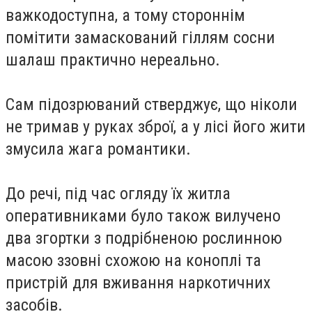
важкодоступна, а тому стороннім
помітити замаскований гіллям сосни
шалаш практично нереально.
Сам підозрюваний стверджує, що ніколи
не тримав у руках зброї, а у лісі його жити
змусила жага романтики.
До речі, під час огляду їх житла
оперативниками було також вилучено
два згортки з подрібненою рослинною
масою ззовні схожою на коноплі та
пристрій для вживання наркотичних
засобів.