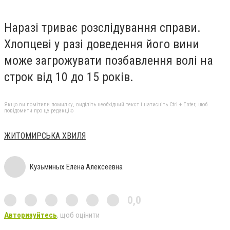
Наразі триває розслідування справи.
Хлопцеві у разі доведення його вини
може загрожувати позбавлення волі на
строк від 10 до 15 років.
Якщо ви помітили помилку, виділіть необхідний текст і натисніть Ctrl + Enter, щоб
повідомити про це редакцію
ЖИТОМИРСЬКА ХВИЛЯ
Кузьминых Елена Алексеевна
0,0
Авторизуйтесь
, щоб оцінити