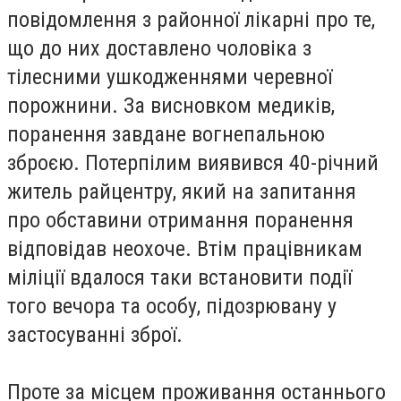
повідомлення з районної лікарні про те,
що до них доставлено чоловіка з
тілесними ушкодженнями черевної
порожнини. За висновком медиків,
поранення завдане вогнепальною
зброєю. Потерпілим виявився 40-річний
житель райцентру, який на запитання
про обставини отримання поранення
відповідав неохоче. Втім працівникам
міліції вдалося таки встановити події
того вечора та особу, підозрювану у
застосуванні зброї.
Проте за місцем проживання останнього