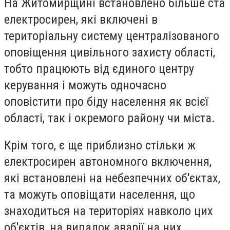
На Житомирщині встановлено більше ста
електросирен, які включені в
територіальну систему централізованого
оповіщення цивільного захисту області,
тобто працюють від єдиного центру
керування і можуть одночасно
оповістити про біду населення як всієї
області, так і окремого району чи міста.
Крім того, є ще приблизно стільки ж
електросирен автономного включення,
які встановлені на небезпечних об'єктах,
та можуть оповіщати населення, що
знаходиться на територіях навколо цих
об'єктів, на випадок аварії на них.