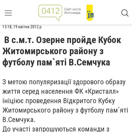
15:18, 19 квітня 2012 р.
В с.м.т. Озерне пройде Кубок
Житомирського району з
футболу пам`яті В.Семчука
З метою популяризації здорового образу
життя серед населення ФК «Кристалл»
ініціює проведення Відкритого Кубку
Житомирського району з футболу пам`яті
В.Семчука.
До участі запрошуються команди з