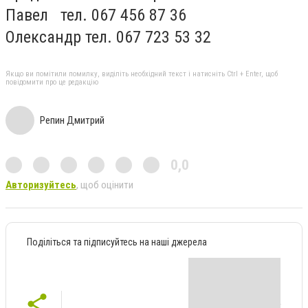
Павел тел. 067 456 87 36
Олександр тел. 067 723 53 32
Якщо ви помітили помилку, виділіть необхідний текст і натисніть Ctrl + Enter, щоб
повідомити про це редакцію
Репин Дмитрий
0,0
Авторизуйтесь
, щоб оцінити
Поділіться та підписуйтесь на наші джерела