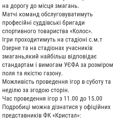
на дорогу до місця змагань.
Матчі команд обслуговуватимуть
професійні суддівські бригади
спортивного товариства «Колос».
Ігри проходитимуть на стадіоні с.м.т
Озерне та на стадіонах учасників
змагань,який найбільш відповідає
стандартам і вимогам УЄФА за розміром
поля та якістю газону.
Можливість проведення ігор в суботу та
неділю за згодою сторін.
Час проведення ігор з 11.00 до 15.00
Подробиці можна дізнатися у офіційних
представників ФК «Кристал»: