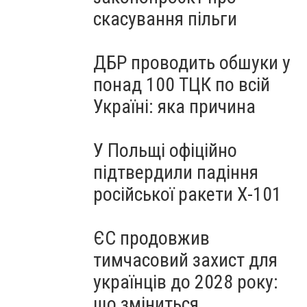
скасування пільги
ДБР проводить обшуки у
понад 100 ТЦК по всій
Україні: яка причина
У Польщі офіційно
підтвердили падіння
російської ракети Х-101
ЄС продовжив
тимчасовий захист для
українців до 2028 року:
що зміниться