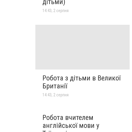
дітьми)
14:43, 2 серпня
Робота з дітьми в Великої
Британії
14:43, 2 серпня
Робота вчителем
англійської мови у