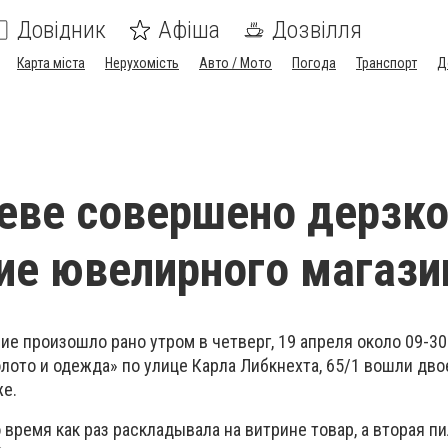
Довідник
Афіша
Дозвілля
Карта міста
Нерухомість
Авто / Мото
Погода
Транспорт
Д
еве совершено дерзк
ие ювелирного магази
е произошло рано утром в четверг, 19 апреля около 09-30 
лото и одежда» по улице Карла Либкнехта, 65/1 вошли дво
е.
 время как раз раскладывала на витрине товар, а вторая пи