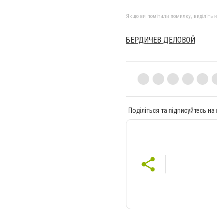
Якщо ви помітили помилку, виділіть нео
БЕРДИЧЕВ ДЕЛОВОЙ
Поділіться та підписуйтесь на