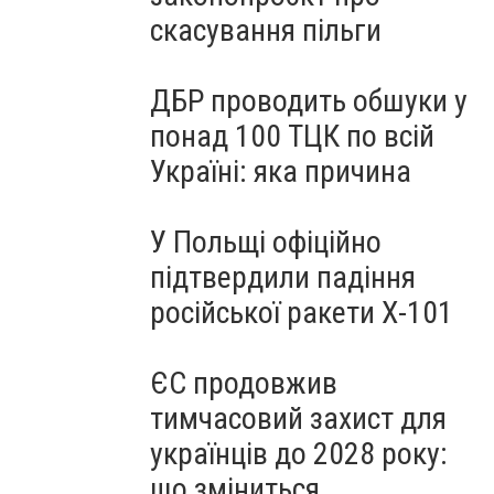
скасування пільги
ДБР проводить обшуки у
понад 100 ТЦК по всій
Україні: яка причина
У Польщі офіційно
підтвердили падіння
російської ракети Х-101
ЄС продовжив
тимчасовий захист для
українців до 2028 року:
що зміниться