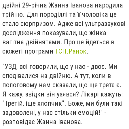
двійні 29-річна Жанна Іванова народила
трійню. Для породіллі та її чоловіка це
стало сюрпризом. Адже всі ультразвукові
дослідження показували, що жінка
вагітна двійнятами. Про це йдеться в
сюжеті програми
ТСН.Ранок
.
"УЗД, всі говорили, що у нас - двоє. Ми
сподівалися на двійню. А тут, коли в
пологовому нам сказали, що ще третє є.
Я кажу, звідки він узявся? Лікарі кажуть:
"Третій, іще хлопчик". Боже, ми були такі
задоволені, у нас стільки емоцій!" -
розповідає Жанна Іванова.