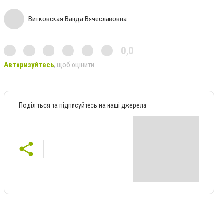
Витковская Ванда Вячеславовна
0,0
Авторизуйтесь
, щоб оцінити
Поділіться та підписуйтесь на наші джерела