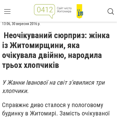
13:06, 30 вересня 2016 р.
Неочікуваний сюрприз: жінка
із Житомирщини, яка
очікувала двійню, народила
трьох хлопчиків
У Жанни Іванової на світ з'явилися три
хлопчики.
Справжнє диво сталося у пологовому
будинку в Житомирі. Замість очікуваної