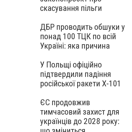
скасування пільги
ДБР проводить обшуки у
понад 100 ТЦК по всій
Україні: яка причина
У Польщі офіційно
підтвердили падіння
російської ракети Х-101
ЄС продовжив
тимчасовий захист для
українців до 2028 року:
що зміниться