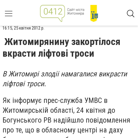
16:15, 25 квітня 2012 р.
Житомирянину закортілося
вкрасти ліфтові троси
В Житомирі злодіі намагалися викрасти
ліфтові троси
.
Як інформує прес-служба УМВС в
Житомирській області, 24 квітня до
Богунського РВ надійшло повідомлення
про те, що в обласному центрі на даху