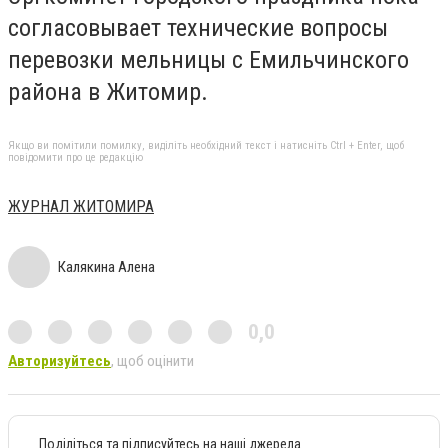
согласовывает технические вопросы
перевозки мельницы с Емильчинского
района в Житомир.
Якщо ви помітили помилку, виділіть необхідний текст і натисніть Ctrl + Enter, щоб
повідомити про це редакцію
ЖУРНАЛ ЖИТОМИРА
Калякина Алена
0,0
Авторизуйтесь
, щоб оцінити
Поділіться та підписуйтесь на наші джерела