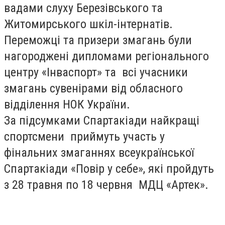
вадами слуху Березівського та
Житомирського шкіл-інтернатів.
Переможці та призери змагань були
нагороджені дипломами регіонального
центру «Інваспорт» та всі учасники
змагань сувенірами від обласного
відділення НОК України.
За підсумками Спартакіади найкращі
спортсмени приймуть участь у
фінальних змаганнях всеукраїнської
Спартакіади «Повір у себе», які пройдуть
з 28 травня по 18 червня МДЦ «Артек».