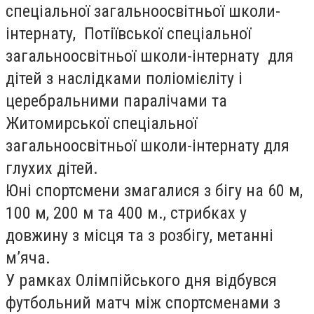
спеціальної загальноосвітньої школи-
інтернату, Потіївської спеціальної
загальноосвітньої школи-інтернату для
дітей з наслідками поліомієліту і
церебральними паралічами та
Житомирської спеціальної
загальноосвітньої школи-інтернату для
глухих дітей.
Юні спортсмени змагалися з бігу на 60 м,
100 м, 200 м та 400 м., стрибках у
довжину з місця та з розбігу, метанні
м’яча.
У рамках Олімпійського дня відбувся
футбольний матч між спортсменами з