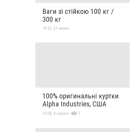
Ваги зі стійкою 100 кг /
300 кг
18:32, 31 липня
100% оригинальні куртки
Alpha Industries, США
5
16:08, 4 серпня