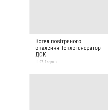
Котел повітряного
опалення Теплогенератор
ДОК
11:07, 7 серпня