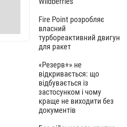
Wildberries
Fire Point розробляє
власний
турбореактивний двигун
для ракет
«Резерв+» не
відкривається: що
відбувається із
застосунком і чому
краще не виходити без
документів