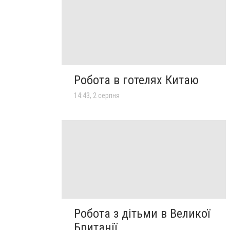
Робота в готелях Китаю
14:43, 2 серпня
Робота з дітьми в Великої
Британії