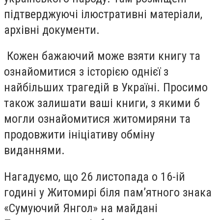
підтверджуючі ілюстративні матеріали,
архівні документи.
Кожен бажаючий може взяти книгу та
ознайомитися з історією однієї з
найбільших трагедій в Україні. Просимо
також залишати ваші книги, з якими б
могли ознайомитися житомиряни та
продовжити ініціативу обміну
виданнями.
Нагадуємо, що 26 листопада о 16-ій
годині у Житомирі біля пам’ятного знака
«Сумуючий Янгол» на майдані