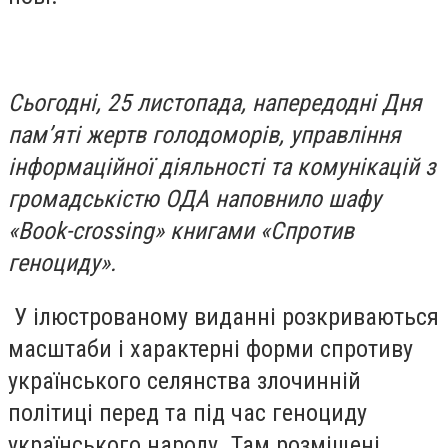
Сьогодні, 25 листопада, напередодні Дня
пам’яті жертв голодоморів, управління
інформаційної діяльності та комунікацій з
громадськістю ОДА наповнило шафу
«Book-crossing» книгами «Спротив
геноциду».
У ілюстрованому виданні розкриваються
масштаби і характерні форми спротиву
українського селянства злочинній
політиці перед та під час геноциду
українського народу. Там розміщені