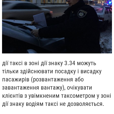
дії таксі в зоні дії знаку 3.34 можуть
тільки здійснювати посадку і висадку
пасажирів (розвантаження або
завантаження вантажу), очікувати
клієнтів з увімкненим таксометром у зоні
дії знаку водіям таксі не дозволяється.