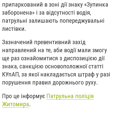
припаркований в зоні дії знаку «Зупинка
заборонена» і за відсутності водія,
патрульні залишають попереджувальні
листівки.
Зазначений превентивний захід
направлений на те, аби водії мали змогу
ще раз ознайомитися з диспозицією дії
знака, санкцією основоположної статті
КУпАП, за якої накладається штраф у разі
порушення правил дорожнього руху.
Про це інформує
Патрульна поліція
Житомира
.