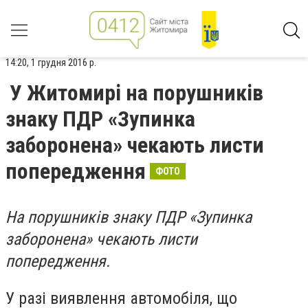
14:20, 1 грудня 2016 р.
У Житомирі на порушників
знаку ПДР «Зупинка
заборонена» чекають листи
попередження
ФОТО
На порушників знаку ПДР «Зупинка
заборонена» чекають листи
попередження.
У разі виявлення автомобіля, що