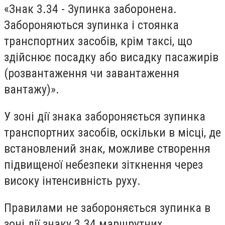
«Знак 3.34 - Зупинка заборонена.
Забороняються зупинка і стоянка
транспортних засобів, крім таксі, що
здійснює посадку або висадку пасажирів
(розвантаження чи завантаження
вантажу)».
У зоні дії знака забороняється зупинка
транспортних засобів, оскільки в місці, де
встановлений знак, можливе створення
підвищеної небезпеки зіткнення через
високу інтенсивність руху.
Правилами не забороняється зупинка в
зоні дії знаку 3.34 маршрутних