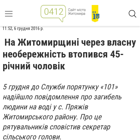
11:52, 6 грудня 2016 р.
На Житомирщині через власну
необережність втопився 45-
річний чоловік
5 грудня до Служби порятунку «101»
надійшло повідомлення про загибель
людини на воді у с. Пряжів
Житомирського району. Про це
рятувальників сповістив секретар
сільського голови.