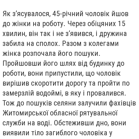
Як з’ясувалося, 45-річний чоловік йшов
до жінки на роботу. Через обіцяних 15
хвилин, він так і не з’явився, і дружина
забила на сполох. Разом з колегами
жінка розпочала його пошуки.
Пройшовши його шлях від будинку до
роботи, вони припустили, що чоловік
вирішив скоротити дорогу та пройти по
замерзлій водоймі, в яку і провалився.
Тож до пошуків селяни залучили фахівців
Житомирської обласної рятувальної
служби на воді. Обстеживши дно, вони
виявили тіло загиблого чоловіка у