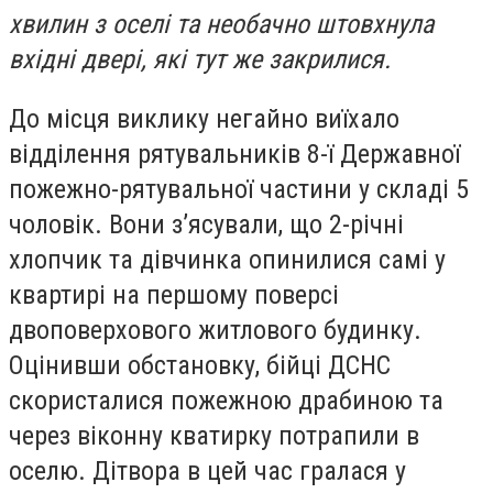
хвилин з оселі та необачно штовхнула
вхідні двері, які тут же закрилися.
До місця виклику негайно виїхало
відділення рятувальників 8-ї Державної
пожежно-рятувальної частини у складі 5
чоловік. Вони з’ясували, що 2-річні
хлопчик та дівчинка опинилися самі у
квартирі на першому поверсі
двоповерхового житлового будинку.
Оцінивши обстановку, бійці ДСНС
скористалися пожежною драбиною та
через віконну кватирку потрапили в
оселю. Дітвора в цей час гралася у