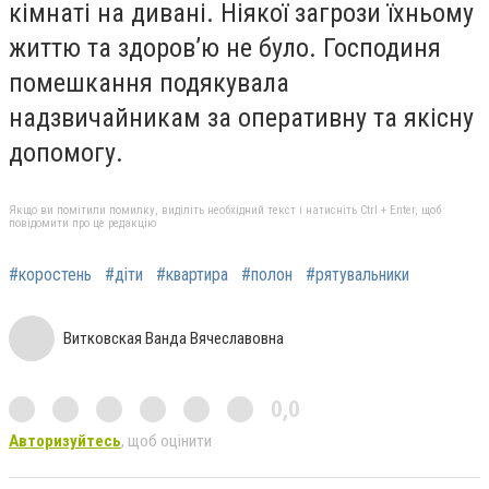
кімнаті на дивані. Ніякої загрози їхньому
життю та здоров’ю не було. Господиня
помешкання подякувала
надзвичайникам за оперативну та якісну
допомогу.
Якщо ви помітили помилку, виділіть необхідний текст і натисніть Ctrl + Enter, щоб
повідомити про це редакцію
#коростень
#діти
#квартира
#полон
#рятувальники
Витковская Ванда Вячеславовна
0,0
Авторизуйтесь
, щоб оцінити