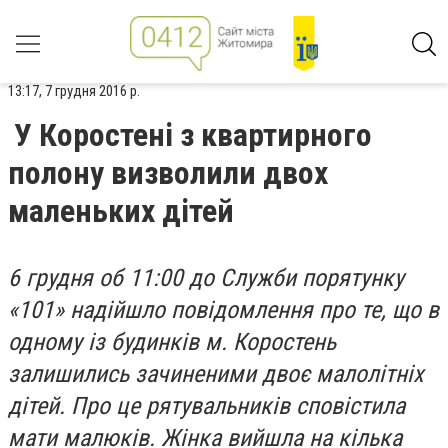
13:17, 7 грудня 2016 р.
У Коростені з квартирного
полону визволили двох
маленьких дітей
6 грудня об 11:00 до Служби порятунку
«101» надійшло повідомлення про те, що в
одному із будинків м. Коростень
залишились зачиненими двоє малолітніх
дітей. Про це рятувальників сповістила
мати малюків. Жінка вийшла на кілька