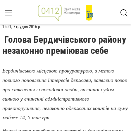
15:51, 7 грудня 2016 р.
Голова Бердичівського району
незаконно преміював себе
Бердичівською місцевою прокуратурою, з метою
повного поновлення інтересів держави, заявлено позов
про стягнення із посадової особи, визнаної судом
винною у вчиненні адміністративного
правопорушення, незаконно одержаних коштів на суму
майже 14, 5 тис грн.
Наразі позов перебуває на розгляді у Бердичівському