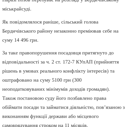
міськрайсуді.
Як повідомлялося раніше, сільський голова
Бердичівського району незаконно преміював себе на
суму 14 496 грн.
За таке правопорушення посадовця притягнуто до
відповідальності за ч. 2 ст. 172-7 КУпАП (прийняття
рішень в умовах реального конфлікту інтересів) та
оштрафовано на суму 5100 грн (300
неоподатковуваних мінімумів доходів громадян).
Також постановою суду його позбавлено права
обіймати посади та займатися діяльністю, пов’язаною з
виконанням функції держави або місцевого
самоврядування строком на 11 місяців.