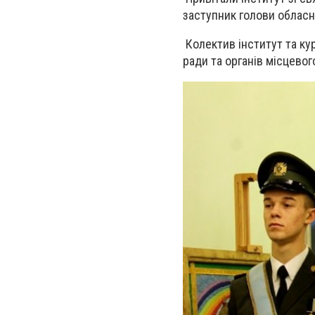
заступник голови обласн
Колектив інститут та ку
ради та органів місцево