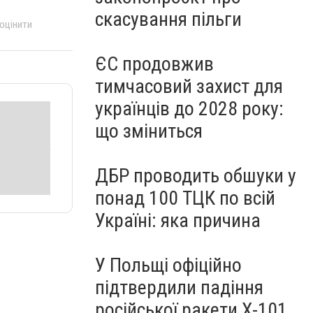
скасування пільги
 оцінити
ЄС продовжив
тимчасовий захист для
українців до 2028 року:
що зміниться
ДБР проводить обшуки у
понад 100 ТЦК по всій
Україні: яка причина
У Польщі офіційно
підтвердили падіння
російської ракети Х-101