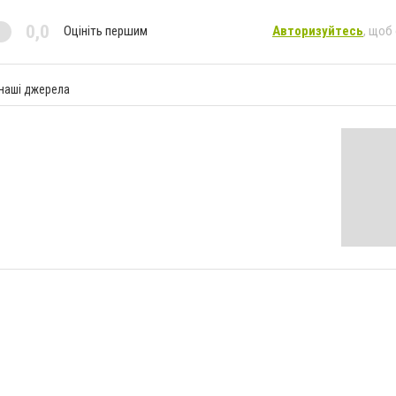
0,0
Оцініть першим
Авторизуйтесь
, щоб
 наші джерела