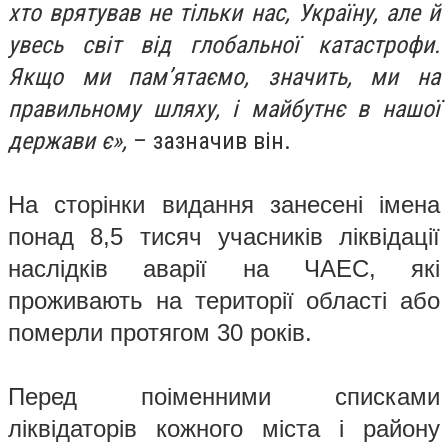
хто врятував не тільки нас, Україну, але й
увесь світ від глобальної катастрофи.
Якщо ми пам’ятаємо, значить, ми на
правильному шляху, і майбутнє в нашої
держави є»,
– зазначив він.
На сторінки видання занесені імена
понад 8,5 тисяч учасників ліквідації
наслідків аварії на ЧАЕС, які
проживають на території області або
померли протягом 30 років.
Перед поіменними списками
ліквідаторів кожного міста і району