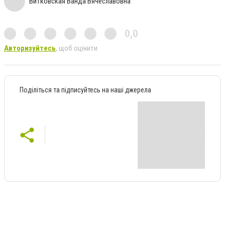
Витковская Ванда Вячеславовна
0,0
Авторизуйтесь
, щоб оцінити
Поділіться та підписуйтесь на наші джерела