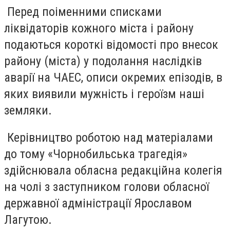
Перед поіменними списками
ліквідаторів кожного міста і району
подаються короткі відомості про внесок
району (міста) у подолання наслідків
аварії на ЧАЕС, описи окремих епізодів, в
яких виявили мужність і героїзм наші
земляки.
Керівництво роботою над матеріалами
до тому «Чорнобильська трагедія»
здійснювала обласна редакційна колегія
на чолі з заступником голови обласної
державної адміністрації Ярославом
Лагутою.