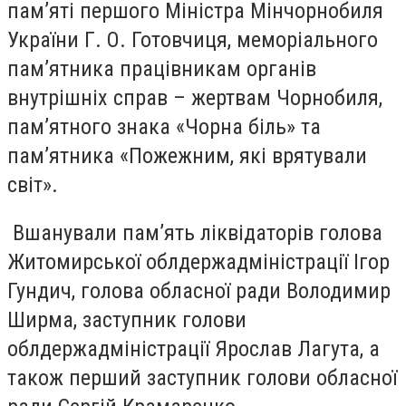
пам’яті першого Міністра Мінчорнобиля
України Г. О. Готовчиця, меморіального
пам’ятника працівникам органів
внутрішніх справ – жертвам Чорнобиля,
пам’ятного знака «Чорна біль» та
пам’ятника «Пожежним, які врятували
світ».
Вшанували пам’ять ліквідаторів голова
Житомирської облдержадміністрації Ігор
Гундич, голова обласної ради Володимир
Ширма, заступник голови
облдержадміністрації Ярослав Лагута, а
також перший заступник голови обласної