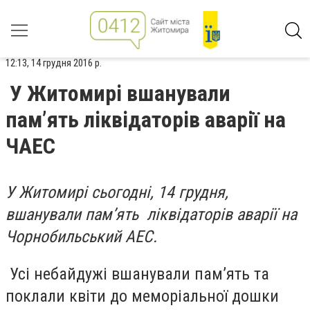
12:13, 14 грудня 2016 р.
У Житомирі вшанували
пам’ять ліквідаторів аварії на
ЧАЕС
У Житомирі сьогодні, 14 грудня,
вшанували пам’ять ліквідаторів аварії на
Чорнобильський АЕС.
Усі небайдужі вшанували пам’ять та
поклали квіти до меморіальної дошки