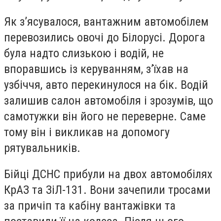
Як з’ясувалося, вантажним автомобілем
перевозились овочі до Білорусі. Дорога
була надто слизькою і водій, не
впоравшись із керуванням, з’їхав на
узбіччя, авто перекинулося на бік. Водій
залишив салон автомобіля і зрозумів, що
самотужки він його не переверне. Саме
тому він і викликав на допомогу
рятувальників.
Бійці ДСНС прибули на двох автомобілях
КрАЗ та ЗіЛ-131. Вони зачепили тросами
за причіп та кабіну вантажівки та