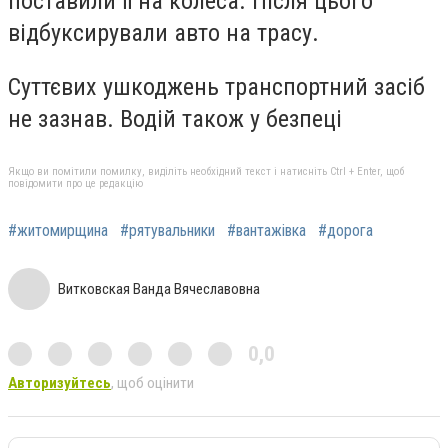
поставили її на колеса. Після цього
відбуксирували авто на трасу.
Суттєвих ушкоджень транспортний засіб
не зазнав. Водій також у безпеці
Якщо ви помітили помилку, виділіть необхідний текст і натисніть Ctrl + Enter, щоб
повідомити про це редакцію
#житомирщина
#рятувальники
#вантажівка
#дорога
Витковская Ванда Вячеславовна
0,0
Авторизуйтесь
, щоб оцінити