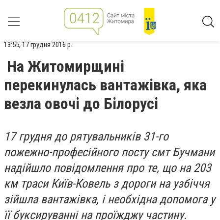
13:55, 17 грудня 2016 р.
На Житомирщині
перекинулась вантажівка, яка
везла овочі до Білорусі
17 грудня до рятувальників 31-го
пожежно-професійного посту смт Бучмани
надійшло повідомлення про те, що на 203
км траси Київ-Ковель з дороги на узбіччя
зійшла вантажівка, і необхідна допомога у
її буксируванні на проїжджу частину.