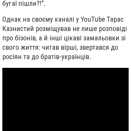
бугаї пішли?!".
Однак на своєму каналі у YouTube Тарас
Казнистий розміщував не лише розповіді
про бізонів, а й інші цікаві замальовки зі
свого життя: читав вірші, звертався до
росіян та до братів-українців.