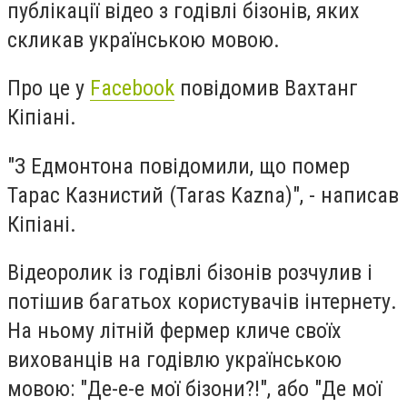
публікації відео з годівлі бізонів, яких
скликав українською мовою.
Про це у
Facebook
повідомив Вахтанг
Кіпіані.
"З Едмонтона повідомили, що помер
Тарас Казнистий (Taras Kazna)", - написав
Кіпіані.
Відеоролик із годівлі бізонів розчулив і
потішив багатьох користувачів інтернету.
На ньому літній фермер кличе своїх
вихованців на годівлю українською
мовою: "Де-е-е мої бізони?!", або "Де мої