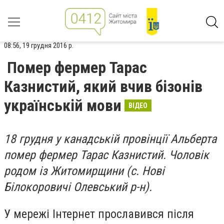
08:56, 19 грудня 2016 р.
Помер фермер Тарас
Казнистий, який вчив бізонів
українській мови
ВІДЕО
18 грудня у канадській провінції Альберта
помер фермер Тарас Казнистий. Чоловік
родом із Житомирщини (с. Нові
Білокоровичі Олевський р-н).
У мережі Інтернет прославився після