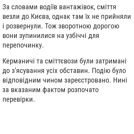
За словами водіїв вантажівок, сміття
везли до Києва, однак там їх не прийняли
і розвернули. Тож зворотною дорогою
вони зупинилися на узбіччі для
перепочинку.
Керманичі та сміттєвози були затримані
до з’ясування усіх обставин. Подію було
відповідним чином зареєстровано. Нині
за вказаним фактом розпочато
перевірки.