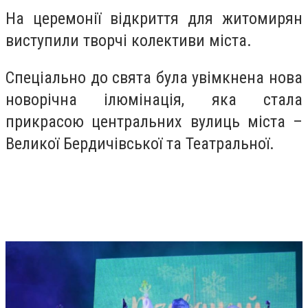
На церемонії відкриття для житомирян
виступили творчі колективи міста.
Спеціально до свята була увімкнена нова
новорічна ілюмінація, яка стала
прикрасою центральних вулиць міста –
Великої Бердичівської та Театральної.