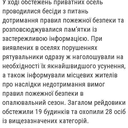
У ході обстежень приватних осель
проводилися бесіди з питань
дотримання правил пожежної безпеки та
розповсюджувалися пам’ятки із
застережливою інформацією. При
виявлених в оселях порушеннях
рятувальники одразу ж наголошували на
необхідності їх якнайшвидшого усунення,
а також інформували місцевих жителів
про наслідки недотримання вимог
правил пожежної безпеки в
опалювальний сезон. Загалом рейдовики
обстежили 19 будинків та охопили 28 осіб
із вищезазначених категорій.