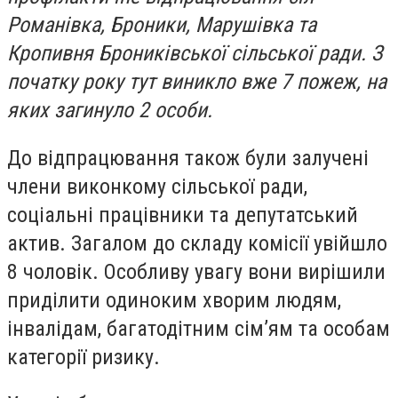
Романівка, Броники, Марушівка та
Кропивня Брониківської сільської ради. З
початку року тут виникло вже 7 пожеж, на
яких загинуло 2 особи.
До відпрацювання також були залучені
члени виконкому сільської ради,
соціальні працівники та депутатський
актив. Загалом до складу комісії увійшло
8 чоловік. Особливу увагу вони вирішили
приділити одиноким хворим людям,
інвалідам, багатодітним сім’ям та особам
категорії ризику.