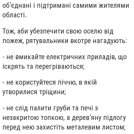
об’єднані і підтримані самими жителями
області.
Тож, аби убезпечити свою оселю від
пожеж, рятувальники вкотре нагадують:
- не вмикайте електричних приладів, що
іскрять та перегріваються;
- не користуйтеся піччю, в якій
утворилися тріщини;
- не слід палити груби та печі з
незакритою топкою, а дерев’яну підлогу
перед нею захистіть металевим листом;