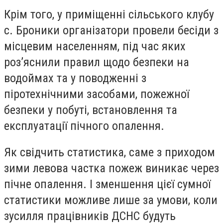
Крім того, у приміщенні сільського клубу
с. Броники організатори провели бесіди з
місцевим населенням, під час яких
роз’яснили правил щодо безпеки на
водоймах та у поводженні з
піротехнічними засобами, пожежної
безпеки у побуті, встановлення та
експлуатації пічного опалення.
Як свідчить статистика, саме з приходом
зими левова частка пожеж виникає через
пічне опалення. І зменшення цієї сумної
статистики можливе лише за умови, коли
зусилля працівників ДСНС будуть