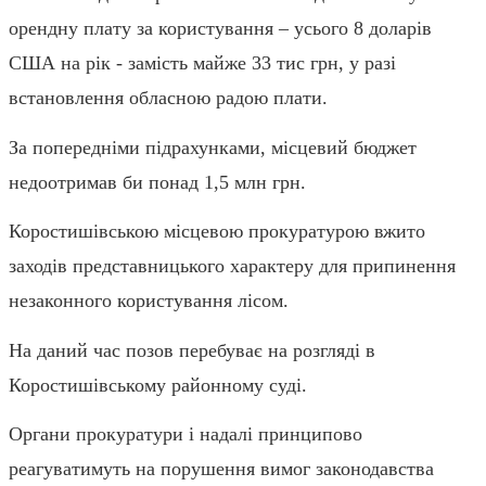
орендну плату за користування – усього 8 доларів
США на рік - замість майже 33 тис грн, у разі
встановлення обласною радою плати.
За попередніми підрахунками, місцевий бюджет
недоотримав би понад 1,5 млн грн.
Коростишівською місцевою прокуратурою вжито
заходів представницького характеру для припинення
незаконного користування лісом.
На даний час позов перебуває на розгляді в
Коростишівському районному суді.
Органи прокуратури і надалі принципово
реагуватимуть на порушення вимог законодавства