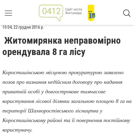
10:04, 22 грудня 2016 р.
Житомирянка неправомірно
орендувала 8 га лісу
Коростишівською місцевою прокуратурою заявлено
позов про визнання недійсним договору про надання
приватній особі у довгострокове тимчасове
користування лісової ділянки загальною площею 8 га на
території Шахворостівського лісництва у
Коростишівському районі та її повернення постійному
користувачу.