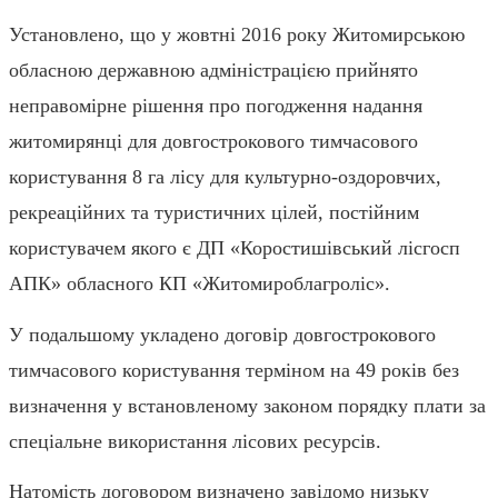
Установлено, що у жовтні 2016 року Житомирською
обласною державною адміністрацією прийнято
неправомірне рішення про погодження надання
житомирянці для довгострокового тимчасового
користування 8 га лісу для культурно-оздоровчих,
рекреаційних та туристичних цілей, постійним
користувачем якого є ДП «Коростишівський лісгосп
АПК» обласного КП «Житомироблагроліс».
У подальшому укладено договір довгострокового
тимчасового користування терміном на 49 років без
визначення у встановленому законом порядку плати за
спеціальне використання лісових ресурсів.
Натомість договором визначено завідомо низьку