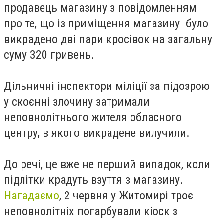
продавець магазину з повідомленням
про те, що із приміщення магазину було
викрадено дві пари кросівок на загальну
суму 320 гривень.
Дільничні інспектори міліції за підозрою
у скоєнні злочину затримали
неповнолітнього жителя обласного
центру, в якого викрадене вилучили.
До речі, це вже не перший випадок, коли
підлітки крадуть взуття з магазину.
Нагадаємо
, 2 червня у Житомирі троє
неповнолітніх погарбували кіоск з