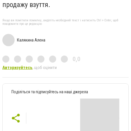
продажу взуття.
Якщо ви помітили помилку, виділіть необхідний текст і натисніть Ctrl + Enter, щоб
повідомити про це редакцію
Калякина Алена
0,0
Авторизуйтесь
, щоб оцінити
Поділіться та підписуйтесь на наші джерела