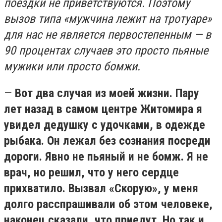
поездки не приветствуются. Поэтому
вызов типа «мужчина лежит на тротуаре»
для нас не является первостепенным — в
90 процентах случаев это просто пьяные
мужики или просто бомжи.
—
Вот два случая из моей жизни. Пару
лет назад в самом центре Житомира я
увидел дедушку с удочками, в одежде
рыбака. Он лежал без сознания посреди
дороги. Явно не пьяный и не бомж. Я не
врач, но решил, что у него сердце
прихватило. Вызвал «Скорую», у меня
долго расспрашивали об этом человеке,
наконец сказали, что приедут. Но так и