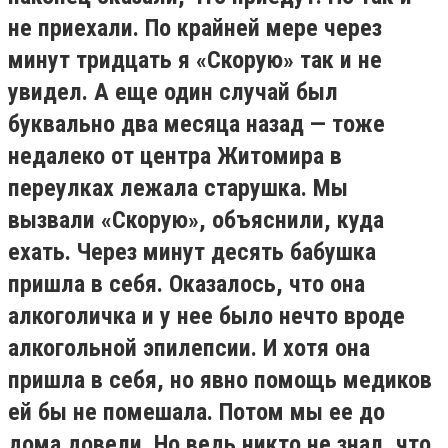
не приехали. По крайней мере через
минут тридцать я «Скорую» так и не
увидел. А еще один случай был
буквально два месяца назад — тоже
недалеко от центра Житомира в
переулках лежала старушка. Мы
вызвали «Скорую», объяснили, куда
ехать. Через минут десять бабушка
пришла в себя. Оказалось, что она
алкоголичка и у нее было нечто вроде
алкогольной эпилепсии. И хотя она
пришла в себя, но явно помощь медиков
ей бы не помешала. Потом мы ее до
дома довели. Но ведь никто не знал, что