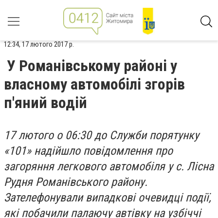
12:34, 17 лютого 2017 р.
У Романівському районі у
власному автомобілі згорів
п'яний водій
17 лютого о 06:30 до Служби порятунку
«101» надійшло повідомлення про
загоряння легкового автомобіля у с. Лісна
Рудня Романівського району.
Зателефонували випадкові очевидці події,
які побачили палаючу автівку на узбіччі