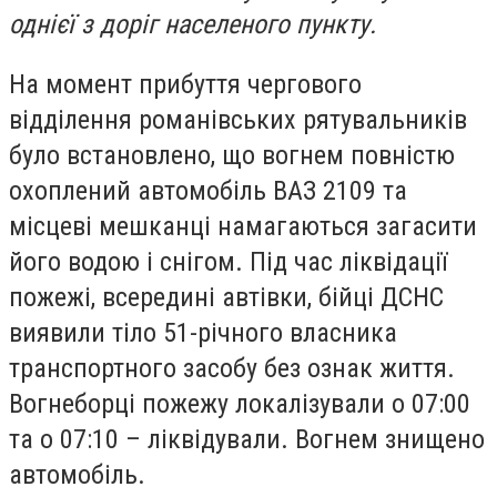
однієї з доріг населеного пункту.
На момент прибуття чергового
відділення романівських рятувальників
було встановлено, що вогнем повністю
охоплений автомобіль ВАЗ 2109 та
місцеві мешканці намагаються загасити
його водою і снігом. Під час ліквідації
пожежі, всередині автівки, бійці ДСНС
виявили тіло 51-річного власника
транспортного засобу без ознак життя.
Вогнеборці пожежу локалізували о 07:00
та о 07:10 – ліквідували. Вогнем знищено
автомобіль.