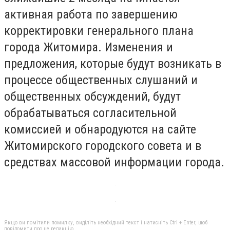
активная работа по завершению
корректировки генерального плана
города Житомира. Изменения и
предложения, которые будут возникать в
процессе общественных слушаний и
общественных обсуждений, будут
обрабатываться согласительной
комиссией и обнародуются на сайте
Житомирского городского совета и в
средствах массовой информации города.
Якщо ви помітили помилку, виділіть необхідний текст і натисніть Ctrl + Enter, щоб
повідомити про це редакцію