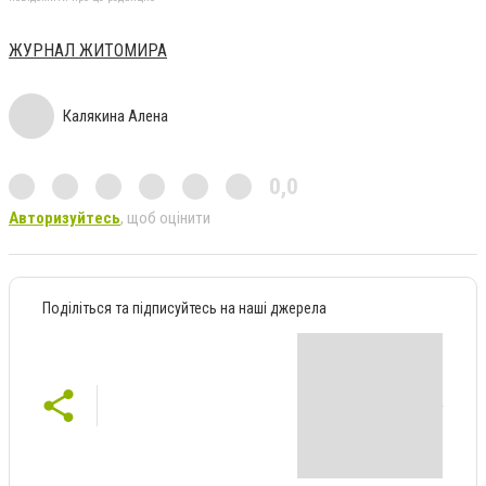
ЖУРНАЛ ЖИТОМИРА
Калякина Алена
0,0
Авторизуйтесь
, щоб оцінити
Поділіться та підписуйтесь на наші джерела