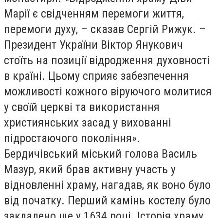
Марії є свідченням перемоги життя,
перемоги духу, – сказав Сергій Рижук. –
Президент України Віктор Янукович
стоїть на позиції відродження духовності
в країні. Цьому сприяє забезпечення
можливості кожного віруючого молитися
у своїй церкві та використання
християнських засад у вихованні
підростаючого покоління».
Бердичівський міський голова Василь
Мазур, який брав активну участь у
відновленні храму, нагадав, як воно було
від початку. Перший камінь костелу було
закладено ще у 1634 році. Історія храму