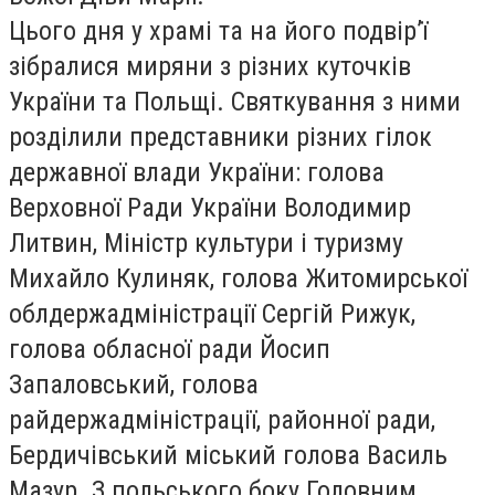
Цього дня у храмі та на його подвір’ї
зібралися миряни з різних куточків
України та Польщі. Святкування з ними
розділили представники різних гілок
державної влади України: голова
Верховної Ради України Володимир
Литвин, Міністр культури і туризму
Михайло Кулиняк, голова Житомирської
облдержадміністрації Сергій Рижук,
голова обласної ради Йосип
Запаловський, голова
райдержадміністрації, районної ради,
Бердичівський міський голова Василь
Мазур. З польського боку Головним