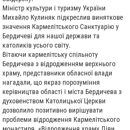
Міністр культури і туризму України
Михайло Кулиняк підкреслив виняткове
значення Кармелітського Санктуарію у
Бердичеві для нашої держави та
католиків усього світу.
Вітаючи кармелітську спільноту
Бердичева з відродженням верхнього
храму, представники обласної влади
нагадали, що якраз порозуміння
керівництва області і міста Бердичева з
духовенством Католицької Церкви
дозволило позитивно вирішувати
проблеми відродження Кармелітського
монастиря. «Відродження храму Діви