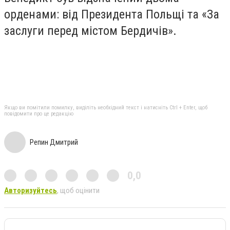
орденами: від Президента Польщі та «За
заслуги перед містом Бердичів».
Якщо ви помітили помилку, виділіть необхідний текст і натисніть Ctrl + Enter, щоб
повідомити про це редакцію
Репин Дмитрий
0,0
Авторизуйтесь
, щоб оцінити