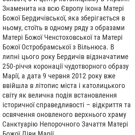
Знаменита на всю Європу ікона Матері
Божої Бердичівської, яка зберігається в
ньому, стоїть в одному ряду з образами
Матері Божої Ченстоховської та Матері
Божої Остробрамської з Вільнюса. В
липні цього року Бердичів відзначатиме
250-річчя коронації чудотворного образу
Марії, а дата 9 червня 2012 року вже
ввійшла в літопис міста і католицького
світу як велична подія встановлення
історичної справедливості – відкриття та
освячення оновленого верхнього храму
Санктуарію Непорочного Зачаття Матері
Божої Діви Марії.