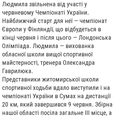
Людмила звільнена від участі у
червневому Чемпіонаті України.
Найближчий старт для неї — чемпіонат
Європи у Фінляндії, що відбудеться в
кінці червня і після цього — Лондонська
Олімпіада. Людмила — вихованка
обласної школи вищої спортивної
майстерності, тренера Олександра
Гаврилюка.
Представники житомирської школи
спортивної ходьби вдало виступили і на
чемпіонаті України в Сумах на дистанції
20 км, який завершився 9 червня. Збірна
нашої області посіла загальне ІІІ місце, а