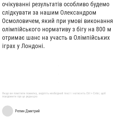
очікуванні результатів особливо будемо
слідкувати за нашим Олександром
Осмоловичем, який при умові виконання
олімпійського нормативу з бігу на 800 м
отримає шанс на участь в Олімпійських
іграх у Лондоні.
Якщо ви помітили помилку, виділіть необхідний текст і натисніть Ctrl + Enter, щоб
повідомити про це редакцію
Репин Дмитрий