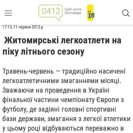
17:15, 11 червня 2012 р.
Житомирські легкоатлети на
піку літнього сезону
Травень-червень — традиційно насичені
легкоатлетичними змаганнями місяці.
Зважаючи на проведення в Україні
фінальної частини чемпіонату Європи з
футболу, де задіяні головні спортивні
бази держави, змагання з легкої атлетики
у цьому році відбуваються переважно в