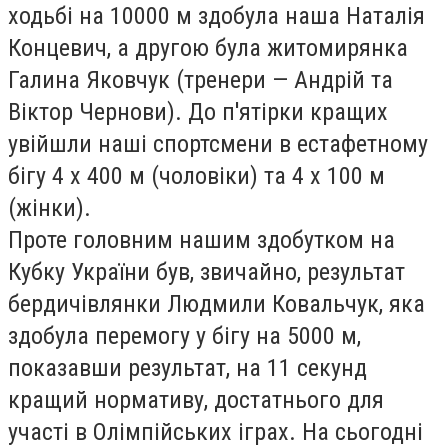
ходьбі на 10000 м здобула наша Наталія
Концевич, а другою була житомирянка
Галина Яковчук (тренери — Андрій та
Віктор Чернови). До п'ятірки кращих
увійшли наші спортсмени в естафетному
бігу 4 х 400 м (чоловіки) та 4 х 100 м
(жінки).
Проте головним нашим здобутком на
Кубку України був, звичайно, результат
бердичівлянки Людмили Ковальчук, яка
здобула перемогу у бігу на 5000 м,
показавши результат, на 11 секунд
кращий нормативу, достатнього для
участі в Олімпійських іграх. На сьогодні