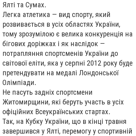
Ялті та Сумах.
Легка атлетика — вид спорту, який
розвивається в усіх областях України,
тому зрозумілою є велика конкуренція на
бігових доріжках і як наслідок —
потрапляння спортсменів України до
світової еліти, яка у серпні 2012 року буде
претендувати на медалі Лондонської
Олімпіади.
Не пасуть задніх спортсмени
Житомирщини, які беруть участь в усіх
офіційних Всеукраїнських стартах.
Так, на Кубку України, що в кінці травня
завершився у Ялті, перемогу у спортивній