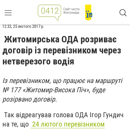
12:32, 25 лютого 2017 р.
Житомирська ОДА розриває
договір із перевізником через
нетверезого водія
Із перевізником, що працює на маршруті
№ 177 «Житомир-Висока Піч», буде
розірвано договір.
Так відреагував голова ОДА Ігор Гундич
на те, що
24 лютого перевізником