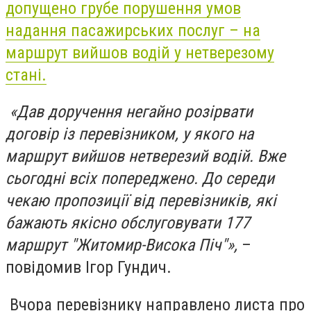
допущено грубе порушення умов
надання пасажирських послуг – на
маршрут вийшов водій у нетверезому
стані.
«Дав доручення негайно розірвати
договір із перевізником, у якого на
маршрут вийшов нетверезий водій. Вже
сьогодні всіх попереджено. До середи
чекаю пропозиції від перевізників, які
бажають якісно обслуговувати 177
маршрут "Житомир-Висока Піч"»,
–
повідомив Ігор Гундич.
Вчора перевізнику направлено листа про