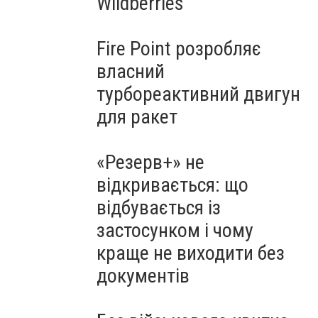
Wildberries
Fire Point розробляє
власний
турбореактивний двигун
для ракет
«Резерв+» не
відкривається: що
відбувається із
застосунком і чому
краще не виходити без
документів