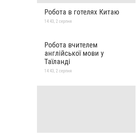
Робота в готелях Китаю
14:43, 2 серпня
Робота вчителем
англійської мови у
Таїланді
14:43, 2 серпня