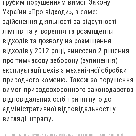
грубим порушенням вимог Закону
України «Про відходи», а саме:
здійснення діяльності за відсутності
лімітів на утворення та розміщення
відходів та дозволу на розміщення
відходів у 2012 році, винесено 2 рішення
про тимчасову заборону (зупинення)
експлуатації цехів з механічної обробки
природного каменю. Також за порушення
вимог природоохоронного законодавства
відповідальних осіб притягнуто до
адміністративної відповідальності у
вигляді штрафу.
Якщо ви помітили помилку, виділіть необхідний текст і натисніть Ctrl + Enter, щоб