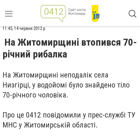
11:45, 14 червня 2012 р.
На Житомирщині втопився 70-
річний рибалка
На Житомирщині неподалік села
Низгірці, у водойомі було знайдено тіло
70-річного чоловіка.
Про це 0412 повідомили у прес-службі ТУ
МНС у Житомирській області.