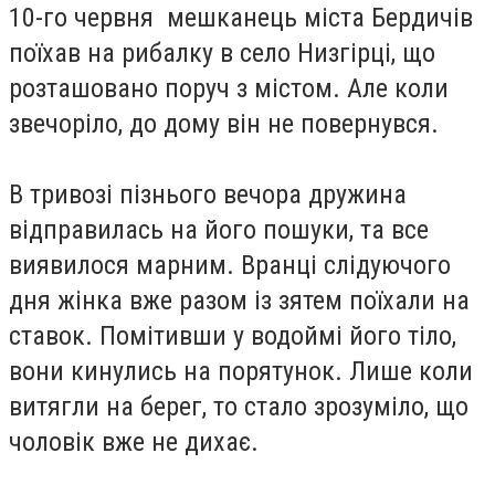
10-го червня мешканець міста Бердичів
поїхав на рибалку в село Низгірці, що
розташовано поруч з містом. Але коли
звечоріло, до дому він не повернувся.
В тривозі пізнього вечора дружина
відправилась на його пошуки, та все
виявилося марним. Вранці слідуючого
дня жінка вже разом із зятем поїхали на
ставок. Помітивши у водоймі його тіло,
вони кинулись на порятунок. Лише коли
витягли на берег, то стало зрозуміло, що
чоловік вже не дихає.