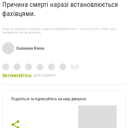
Причина смерті наразі встановлюється
фахівцями.
Якщо ви помітили помилку, виділіть необхідний текст і натисніть Ctrl + Enter, щоб
повідомити про це редакцію
Калякина Алена
0,0
Авторизуйтесь
, щоб оцінити
Поділіться та підписуйтесь на наші джерела