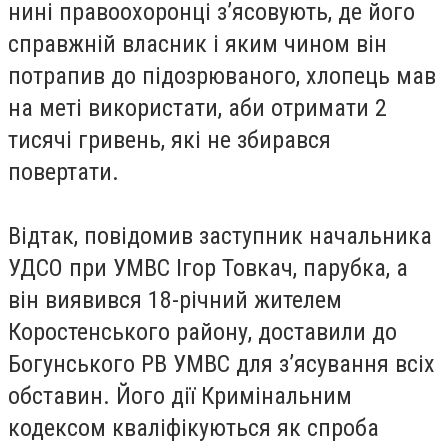
нині правоохоронці з’ясовують, де його
справжній власник і яким чином він
потрапив до підозрюваного, хлопець мав
на меті використати, аби отримати 2
тисячі гривень, які не збирався
повертати.
Відтак, повідомив заступник начальника
УДСО при УМВС Ігор Товкач, парубка, а
він виявився 18-річний жителем
Коростенського району, доставили до
Богунського РВ УМВС для з’ясування всіх
обставин. Його дії Кримінальним
кодексом кваліфікуються як спроба