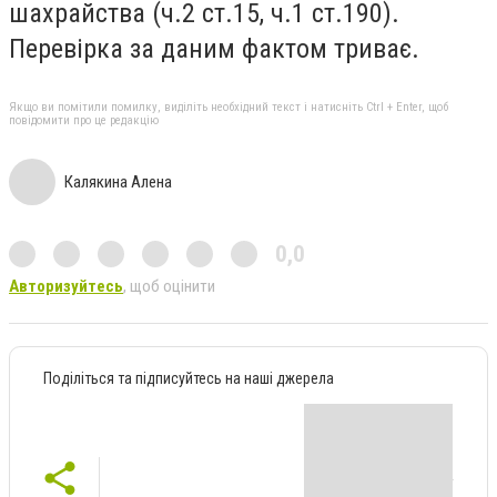
шахрайства (ч.2 ст.15, ч.1 ст.190).
Перевірка за даним фактом триває.
Якщо ви помітили помилку, виділіть необхідний текст і натисніть Ctrl + Enter, щоб
повідомити про це редакцію
Калякина Алена
0,0
Авторизуйтесь
, щоб оцінити
Поділіться та підписуйтесь на наші джерела