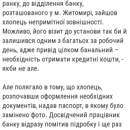
ранку, до відділення банку,
розташованого у м. Житомирі, зайшов
хлопець непримітної зовнішності.
Можливо, його візит до установи так би й
залишився одним з багатьох за робочий
день, адже привід цілком банальний –
необхідність отримати кредитні кошти, -
якби не але.
Але полягало в тому, що хлопець,
розпочавши оформлення необхідних
документів, надав паспорт, в якому було
замінено фото. Досвідчений працівник
банку відразу помітив підробку і ще раз