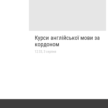
Курси англійської мови за
кордоном
12:33, 3 серпня