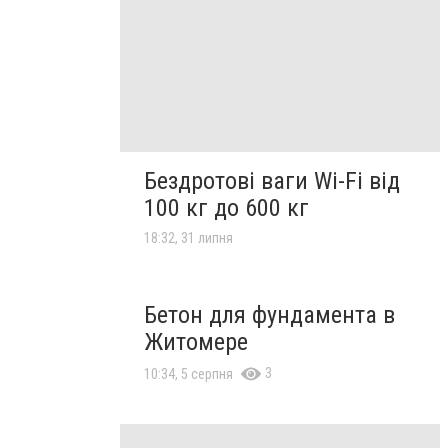
Бездротові ваги Wi-Fi від
100 кг до 600 кг
18:32, 31 липня
Бетон для фундамента в
Житомере
3
10:34, 5 серпня