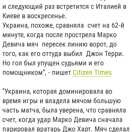
и следующий раз встретится с Италией в
Киеве в воскресенье.
Украина, похоже, сравняла счет на 62-й
минуте, когда после прострела Марко
Девича мяч пересек линию ворот, до
того, как его оттуда выбил Джон Терри.
Но гол был упущен судьями и его
помощником”, - пишет
Citizen Times
“Украина, которая доминировала во
время игры и владела мячом большую
часть матча, была уверена, что сравняла
счет, когда удар Марко Девича сначала
парировал вратарь Джо Харт. Мяч сделал