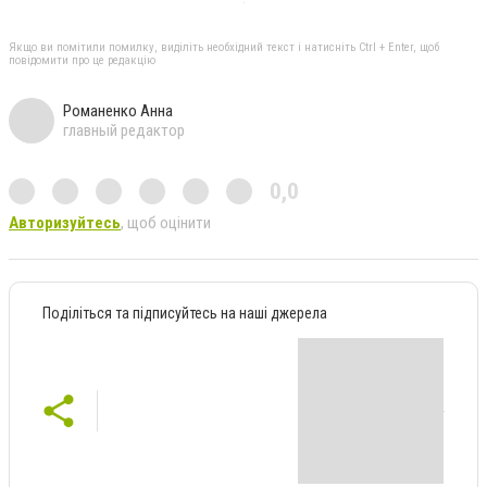
Якщо ви помітили помилку, виділіть необхідний текст і натисніть Ctrl + Enter, щоб
повідомити про це редакцію
Романенко Анна
главный редактор
0,0
Авторизуйтесь
, щоб оцінити
Поділіться та підписуйтесь на наші джерела