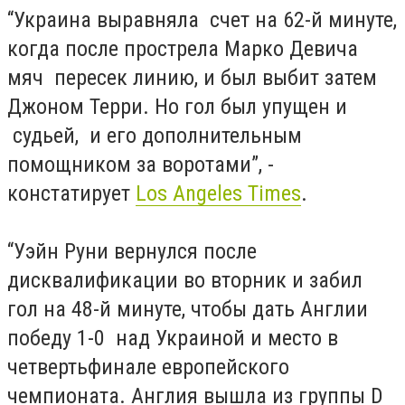
“Украина выравняла счет на 62-й минуте,
когда после прострела Марко Девича
мяч пересек линию, и был выбит затем
Джоном Терри. Но гол был упущен и
судьей, и его дополнительным
помощником за воротами”, -
констатирует
Los Angeles Times
.
“Уэйн Руни вернулся после
дисквалификации во вторник и забил
гол на 48-й минуте, чтобы дать Англии
победу 1-0 над Украиной и место в
четвертьфинале европейского
чемпионата. Англия вышла из группы D