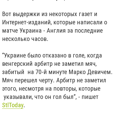
Вот выдержки из некоторых газет и
Интернет-изданий, которые написали о
матче Украина - Англия за последние
несколько часов.
“Украине было отказано в голе, когда
венгерский арбитр не заметил мяч,
забитый на 70-й минуте Марко Девичем.
Мяч перешел черту. Арбитр не заметил
этого, несмотря на повторы, которые
указывали, что он гол был”, - пишет
StlToday
.