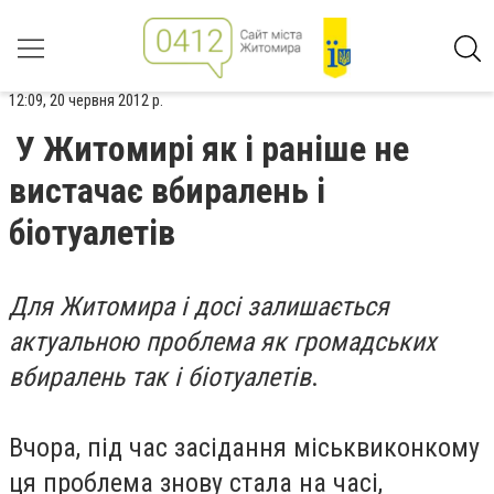
12:09, 20 червня 2012 р.
У Житомирі як і раніше не
вистачає вбиралень і
біотуалетів
Для Житомира і досі залишається
актуальною проблема як громадських
вбиралень так і біотуалетів
.
Вчора, під час засідання міськвиконкому
ця проблема знову стала на часі,