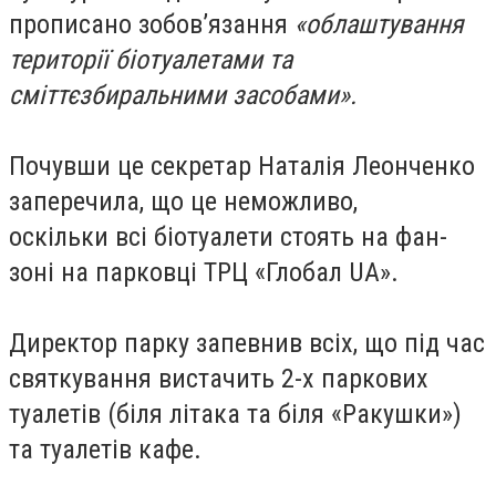
прописано зобов’язання
«облаштування
території біотуалетами та
сміттєзбиральними засобами».
Почувши це секретар Наталія Леонченко
заперечила, що це неможливо,
оскільки всі біотуалети стоять на фан-
зоні на парковці ТРЦ «Глобал UA».
Директор парку запевнив всіх, що під час
святкування вистачить 2-х паркових
туалетів (біля літака та біля «Ракушки»)
та туалетів кафе.