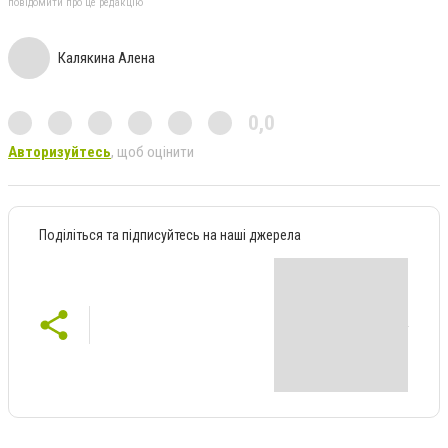
повідомити про це редакцію
Калякина Алена
0,0
Авторизуйтесь
, щоб оцінити
Поділіться та підписуйтесь на наші джерела