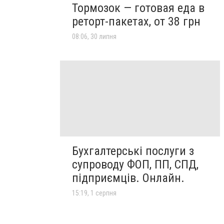
Тормозок — готовая еда в
реторт-пакетах, от 38 грн
08:06, 30 липня
Бухгалтерські послуги з
супроводу ФОП, ПП, СПД,
підприємців. Онлайн.
15:19, 1 серпня