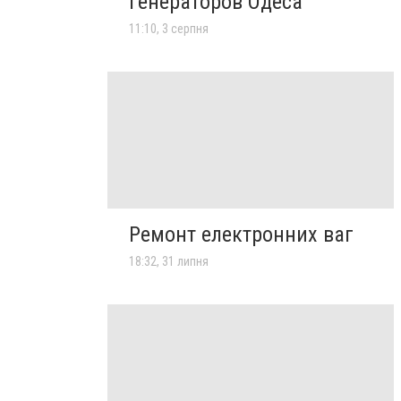
генераторов Одеса
11:10, 3 серпня
Ремонт електронних ваг
18:32, 31 липня