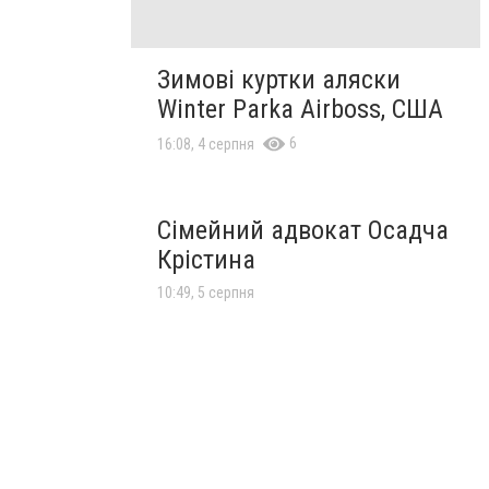
Зимові куртки аляски
Winter Parka Airboss, США
6
16:08, 4 серпня
Сімейний адвокат Осадча
Крістина
10:49, 5 серпня