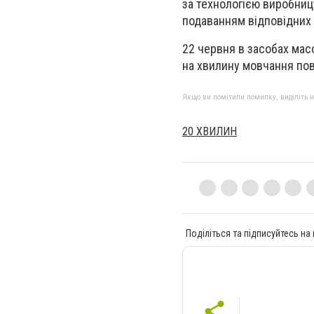
за технологією виробниц
подаванням відповідних 
22 червня в засобах мас
на хвилину мовчання пов
Якщо ви помітили помилку, виділіть нео
20 ХВИЛИН
Поділіться та підписуйтесь на