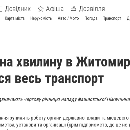
Довідник
Афіша
Дозвілля
Карта міста
Нерухомість
Авто / Мото
Погода
Транспорт
Д
 на хвилину в Житомир
ся весь транспорт
дзначають чергову річницю нападу фашистської Німеччини
ання зупинять роботу органи державної влади та місцевого
ства, установи та організації (крім підприємств, де це не