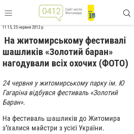
11:15, 25 червня 2012 р.
На житомирському фестивалі
шашликів «Золотий баран»
нагодували всіх охочих (ФОТО)
24 червня у житомирському парку ім. Ю
Гагаріна відбувся фестиваль «Золотий
Баран»
.
На фестиваль шашликів до Житомира
з’їхалися майстри з усієї України.