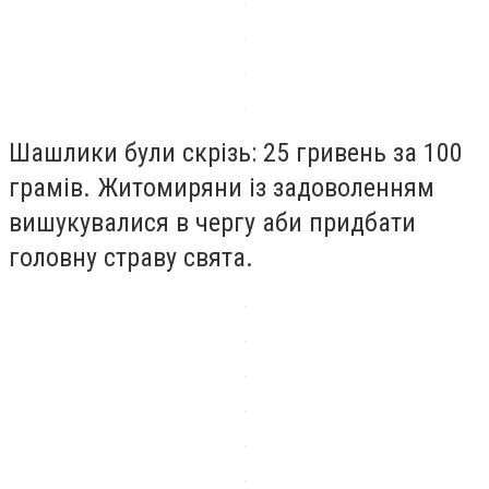
Шашлики були скрізь: 25 гривень за 100
грамів. Житомиряни із задоволенням
вишукувалися в чергу аби придбати
головну страву свята.