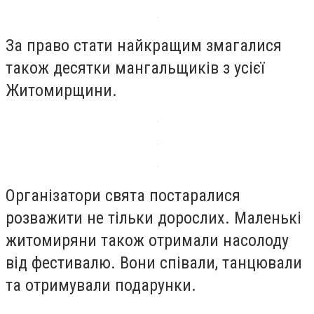
За право стати найкращим змагалися
також десятки мангальщиків з усієї
Житомирщини.
Організатори свята постаралися
розважити не тільки дорослих. Маленькі
житомиряни також отримали насолоду
від фестивалю. Вони співали, танцювали
та отримували подарунки.