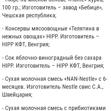
100 гр.; Изготовитель – завод «Бебице»,
Чешская республика;
- Консервы мясоовощные «Телятина в
нежных овощах» HIPP. Изготовитель –
HIPP КФТ, Венгрия;
- Сок яблочно-виноградный без сахара
HIPP. Изготовитель – HIPP КФТ, Венгрия;
- Сухая молочная смесь «NAN-Nestle» с 6-
месяцев. Изготовитель Nestle свис С.А.,
Швейцария;
- Сухая молочная смесь с прибиотиками