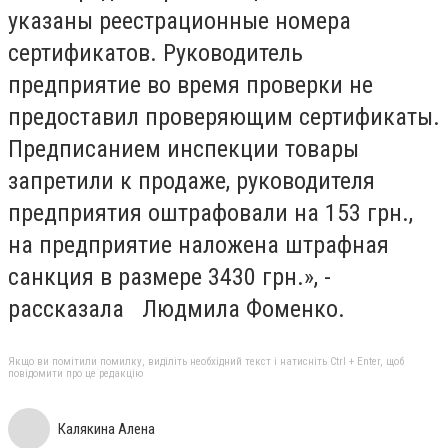
указаны реестрационные номера
сертификатов. Руководитель
предприятие во время проверки не
предоставил проверяющим сертификаты.
Предписанием инспекции товары
запретили к продаже, руководителя
предприятия оштрафовали на 153 грн.,
на предприятие наложена штрафная
санкция в размере 3430 грн.», -
рассказала Людмила Фоменко.
Якщо ви помітили помилку, виділіть необхідний текст і натисніть Ctrl + Enter, щоб
повідомити про це редакцію
Калякина Алена