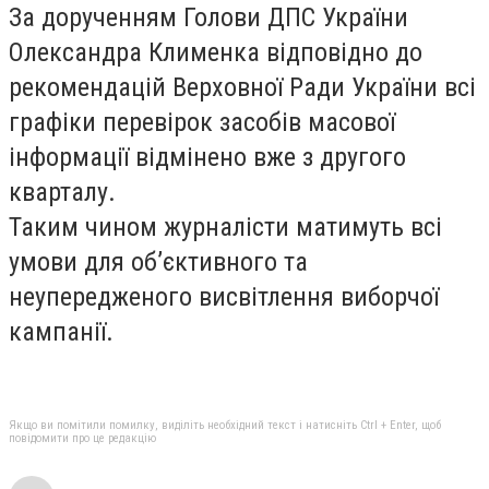
За дорученням Голови ДПС України
Олександра Клименка відповідно до
рекомендацій Верховної Ради України всі
графіки перевірок засобів масової
інформації відмінено вже з другого
кварталу.
Таким чином журналісти матимуть всі
умови для об’єктивного та
неупередженого висвітлення виборчої
кампанії.
Якщо ви помітили помилку, виділіть необхідний текст і натисніть Ctrl + Enter, щоб
повідомити про це редакцію