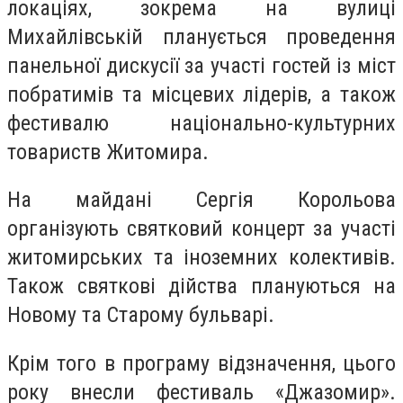
локаціях, зокрема на вулиці
Михайлівській планується проведення
панельної дискусії за участі гостей із міст
побратимів та місцевих лідерів, а також
фестивалю національно-культурних
товариств Житомира.
На майдані Сергія Корольова
організують святковий концерт за участі
житомирських та іноземних колективів.
Також святкові дійства плануються на
Новому та Старому бульварі.
Крім того в програму відзначення, цього
року внесли фестиваль «Джазомир».