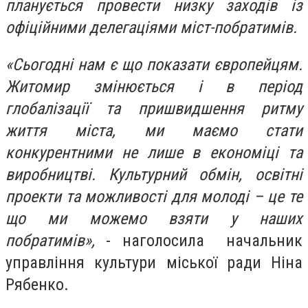
планується провести низку заходів із
офіційними делегаціями міст-побратимів.
«Сьогодні нам є що показати європейцям.
Житомир змінюється і в період
глобалізації та пришвидшення ритму
життя міста, ми маємо стати
конкурентними не лише в економіці та
виробництві. Культурний обмін, освітні
проекти та можливості для молоді – це те
що ми можемо взяти у наших
побратимів»,
- наголосила начальник
управління культури міської ради Ніна
Рябенко.