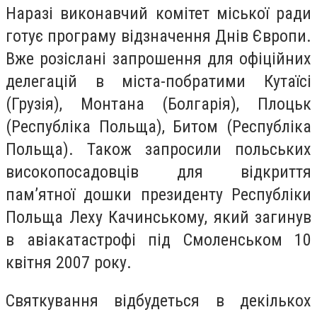
Наразі виконавчий комітет міської ради
готує програму відзначення Днів Європи.
Вже розіслані запрошення для офіційних
делегацій в міста-побратими Кутаїсі
(Грузія), Монтана (Болгарія), Плоцьк
(Республіка Польща), Битом (Республіка
Польща). Також запросили польських
високопосадовців для відкриття
пам’ятної дошки президенту Республіки
Польща Леху Качинському, який загинув
в авіакатастрофі під Смоленськом 10
квітня 2007 року.
Святкування відбудеться в декількох