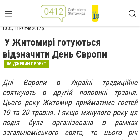
10:35, 14 квітня 2017 р.
У Житомирі готуються
відзначити День Європи
ІМІДЖЕВИЙ ПРОЕКТ
Дні Європи в Україні традиційно
святкують в другій половині травня.
Цього року Житомир прийматиме гостей
19 та 20 травня. І якщо минулого року ця
подія була організована в рамках
загальноміського свята, то цього річ