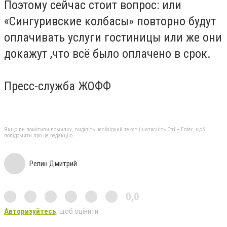
Поэтому сейчас стоит вопрос: или
«Сингуривские колбасы» повторно будут
оплачивать услуги гостиницы или же они
докажут ,что всё было оплачено в срок.
Пресс-служба ЖОФФ
Якщо ви помітили помилку, виділіть необхідний текст і натисніть Ctrl + Enter, щоб
повідомити про це редакцію
Репин Дмитрий
0,0
Авторизуйтесь
, щоб оцінити