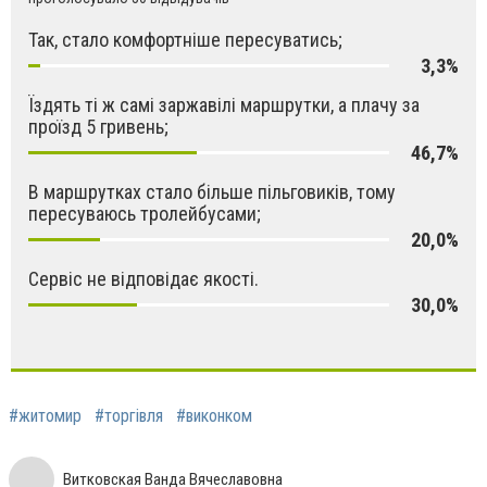
Так, стало комфортніше пересуватись;
3,3%
Їздять ті ж самі заржавілі маршрутки, а плачу за
проїзд 5 гривень;
46,7%
В маршрутках стало більше пільговиків, тому
пересуваюсь тролейбусами;
20,0%
Сервіс не відповідає якості.
30,0%
#житомир
#торгівля
#виконком
Витковская Ванда Вячеславовна